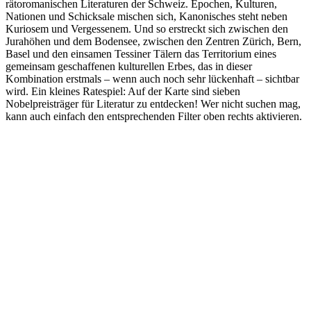
rätoromanischen Literaturen der Schweiz. Epochen, Kulturen,
Nationen und Schicksale mischen sich, Kanonisches steht neben
Kuriosem und Vergessenem. Und so erstreckt sich zwischen den
Jurahöhen und dem Bodensee, zwischen den Zentren Zürich, Bern,
Basel und den einsamen Tessiner Tälern das Territorium eines
gemeinsam geschaffenen kulturellen Erbes, das in dieser
Kombination erstmals – wenn auch noch sehr lückenhaft – sichtbar
wird. Ein kleines Ratespiel: Auf der Karte sind sieben
Nobelpreisträger für Literatur zu entdecken! Wer nicht suchen mag,
kann auch einfach den entsprechenden Filter oben rechts aktivieren.