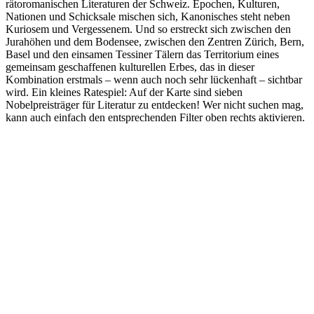
rätoromanischen Literaturen der Schweiz. Epochen, Kulturen,
Nationen und Schicksale mischen sich, Kanonisches steht neben
Kuriosem und Vergessenem. Und so erstreckt sich zwischen den
Jurahöhen und dem Bodensee, zwischen den Zentren Zürich, Bern,
Basel und den einsamen Tessiner Tälern das Territorium eines
gemeinsam geschaffenen kulturellen Erbes, das in dieser
Kombination erstmals – wenn auch noch sehr lückenhaft – sichtbar
wird. Ein kleines Ratespiel: Auf der Karte sind sieben
Nobelpreisträger für Literatur zu entdecken! Wer nicht suchen mag,
kann auch einfach den entsprechenden Filter oben rechts aktivieren.