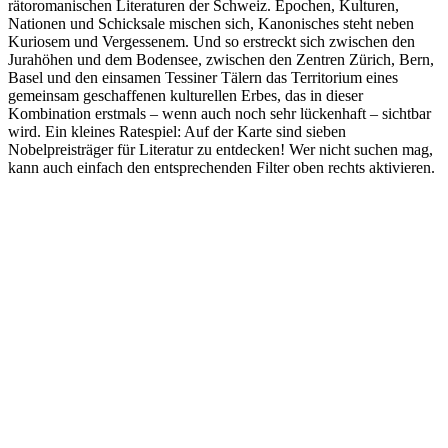
rätoromanischen Literaturen der Schweiz. Epochen, Kulturen,
Nationen und Schicksale mischen sich, Kanonisches steht neben
Kuriosem und Vergessenem. Und so erstreckt sich zwischen den
Jurahöhen und dem Bodensee, zwischen den Zentren Zürich, Bern,
Basel und den einsamen Tessiner Tälern das Territorium eines
gemeinsam geschaffenen kulturellen Erbes, das in dieser
Kombination erstmals – wenn auch noch sehr lückenhaft – sichtbar
wird. Ein kleines Ratespiel: Auf der Karte sind sieben
Nobelpreisträger für Literatur zu entdecken! Wer nicht suchen mag,
kann auch einfach den entsprechenden Filter oben rechts aktivieren.