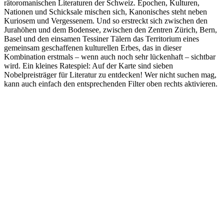
rätoromanischen Literaturen der Schweiz. Epochen, Kulturen,
Nationen und Schicksale mischen sich, Kanonisches steht neben
Kuriosem und Vergessenem. Und so erstreckt sich zwischen den
Jurahöhen und dem Bodensee, zwischen den Zentren Zürich, Bern,
Basel und den einsamen Tessiner Tälern das Territorium eines
gemeinsam geschaffenen kulturellen Erbes, das in dieser
Kombination erstmals – wenn auch noch sehr lückenhaft – sichtbar
wird. Ein kleines Ratespiel: Auf der Karte sind sieben
Nobelpreisträger für Literatur zu entdecken! Wer nicht suchen mag,
kann auch einfach den entsprechenden Filter oben rechts aktivieren.