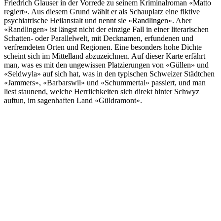
Friedrich Glauser in der Vorrede zu seinem Kriminalroman «Matto
regiert». Aus diesem Grund wählt er als Schauplatz eine fiktive
psychiatrische Heilanstalt und nennt sie «Randlingen». Aber
«Randlingen» ist längst nicht der einzige Fall in einer literarischen
Schatten- oder Parallelwelt, mit Decknamen, erfundenen und
verfremdeten Orten und Regionen. Eine besonders hohe Dichte
scheint sich im Mittelland abzuzeichnen. Auf dieser Karte erfährt
man, was es mit den ungewissen Platzierungen von «Güllen» und
«Seldwyla» auf sich hat, was in den typischen Schweizer Städtchen
«Jammers», «Barbarswil» und «Schummertal» passiert, und man
liest staunend, welche Herrlichkeiten sich direkt hinter Schwyz
auftun, im sagenhaften Land «Güldramont».