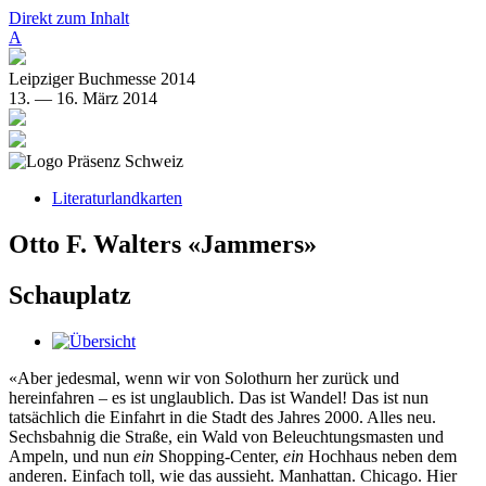
Direkt zum Inhalt
A
Leipziger Buchmesse 2014
13. — 16. März 2014
Literaturlandkarten
Otto F. Walters «Jammers»
Schauplatz
«Aber jedesmal, wenn wir von Solothurn her zurück und
hereinfahren – es ist unglaublich. Das ist Wandel! Das ist nun
tatsächlich die Einfahrt in die Stadt des Jahres 2000. Alles neu.
Sechsbahnig die Straße, ein Wald von Beleuchtungsmasten und
Ampeln, und nun
ein
Shopping-Center,
ein
Hochhaus neben dem
anderen. Einfach toll, wie das aussieht. Manhattan. Chicago. Hier