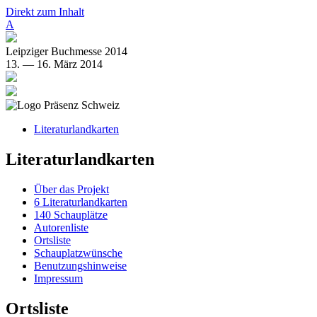
Direkt zum Inhalt
A
Leipziger Buchmesse 2014
13. — 16. März 2014
Literaturlandkarten
Literaturlandkarten
Über das Projekt
6 Literaturlandkarten
140 Schauplätze
Autorenliste
Ortsliste
Schauplatzwünsche
Benutzungshinweise
Impressum
Ortsliste